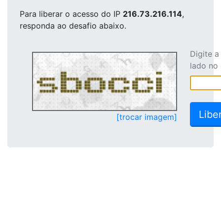
Para liberar o acesso
do IP
216.73.216.114
,
responda ao desafio abaixo.
Digite 
lado no
[trocar imagem]