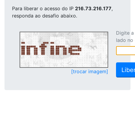
Para liberar o acesso
do IP
216.73.216.177
,
responda ao desafio abaixo.
Digite 
lado no
[trocar imagem]