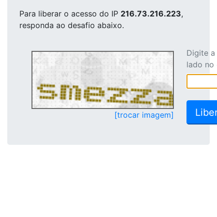
Para liberar o acesso
do IP
216.73.216.223
,
responda ao desafio abaixo.
Digite 
lado no
[trocar imagem]