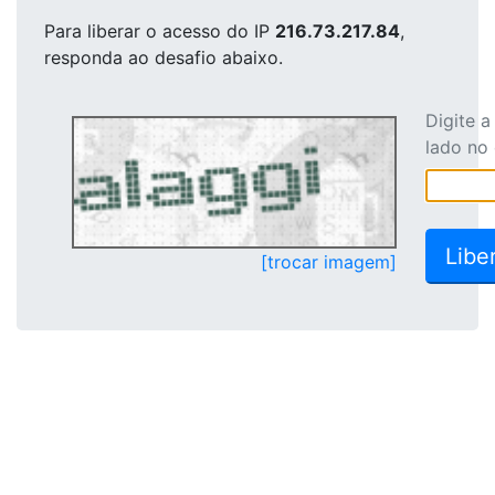
Para liberar o acesso
do IP
216.73.217.84
,
responda ao desafio abaixo.
Digite 
lado no
[trocar imagem]