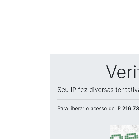
Ver
Seu IP fez diversas tentati
Para liberar o acesso
do IP
216.73