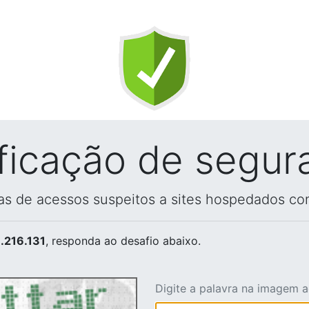
ificação de segur
vas de acessos suspeitos a sites hospedados co
.216.131
, responda ao desafio abaixo.
Digite a palavra na imagem 