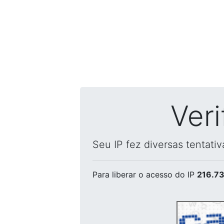
Ver
Seu IP fez diversas tentati
Para liberar o acesso
do IP
216.73