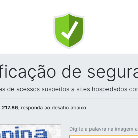
ificação de segur
vas de acessos suspeitos a sites hospedados co
.217.86
, responda ao desafio abaixo.
Digite a palavra na imagem 