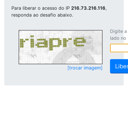
Para liberar o acesso
do IP
216.73.216.116
,
responda ao desafio abaixo.
Digite 
lado no
[trocar imagem]