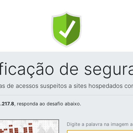
ificação de segur
vas de acessos suspeitos a sites hospedados co
.217.8
, responda ao desafio abaixo.
Digite a palavra na imagem 