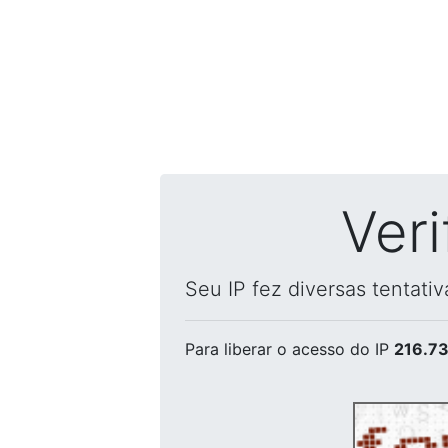
Ver
Seu IP fez diversas tentati
Para liberar o acesso
do IP
216.73