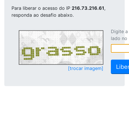
Para liberar o acesso
do IP
216.73.216.61
,
responda ao desafio abaixo.
Digite 
lado no
[trocar imagem]