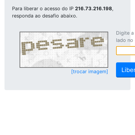
Para liberar o acesso
do IP
216.73.216.198
,
responda ao desafio abaixo.
Digite 
lado no
[trocar imagem]