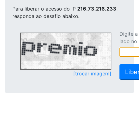
Para liberar o acesso
do IP
216.73.216.233
,
responda ao desafio abaixo.
Digite 
lado no
[trocar imagem]