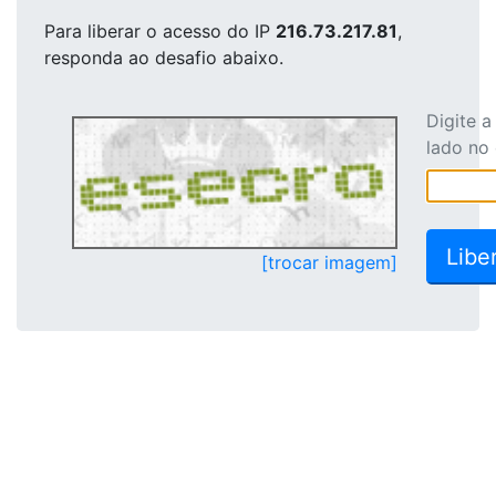
Para liberar o acesso
do IP
216.73.217.81
,
responda ao desafio abaixo.
Digite 
lado no
[trocar imagem]