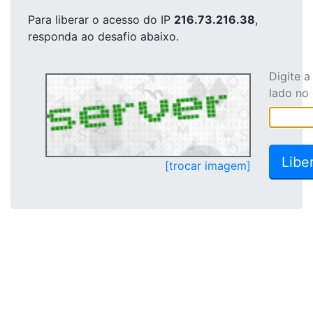
Para liberar o acesso
do IP
216.73.216.38
,
responda ao desafio abaixo.
Digite 
lado no
[trocar imagem]