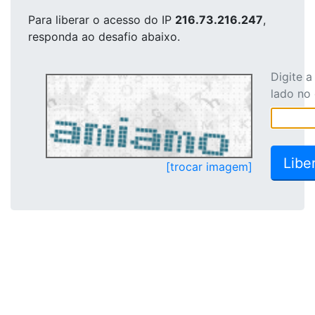
Para liberar o acesso
do IP
216.73.216.247
,
responda ao desafio abaixo.
Digite 
lado no
[trocar imagem]