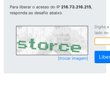
Para liberar o acesso
do IP
216.73.216.215
,
responda ao desafio abaixo.
Digite 
lado no
[trocar imagem]