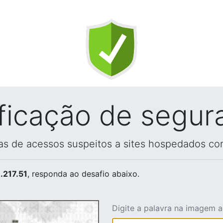
ificação de segur
vas de acessos suspeitos a sites hospedados co
.217.51
, responda ao desafio abaixo.
Digite a palavra na imagem 