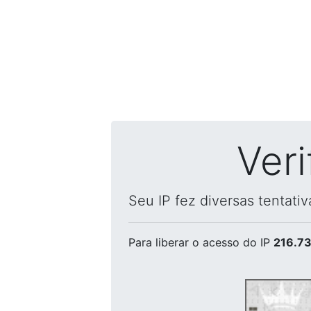
Ver
Seu IP fez diversas tentati
Para liberar o acesso
do IP
216.73